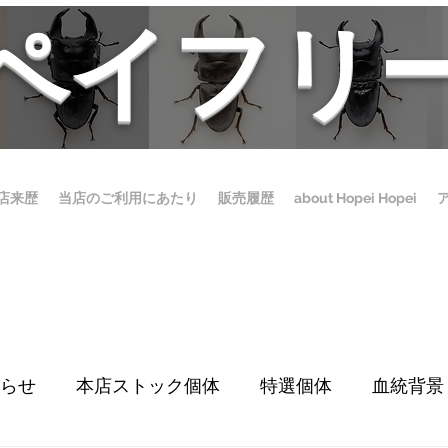
ホペイフリ
店来歴
当店のご利用にあたり
販売履歴
about Hopei Hopei
らせ
本店ストック個体
特選個体
血統背景