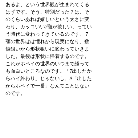
あるよ、という世界観が生まれてくる
はずです。そう、特別だった７は、そ
のくらいあれば嬉しいという太さに変
わり、カッコいい7顎が欲しい、ってい
う時代に変わってきているのです。７
顎の世界はは憧れから現実になり、数
値狙いから形状狙いに変わっていきま
した。最後は形状に帰着するのです。
これがホペイの世界のいつまで経って
も面白いところなのです。「7出したか
らハイ終わり」じゃないし、9「出した
からホペイで一番」なんてことはない
のです。