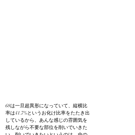
68は一旦超異形になっていて、縦横比
率は41.7%というお化け比率をたたき出
しているから、あんな感じの雰囲気を
残しながら不要な部位を削いでいきた
い。削いでいきたいというのは、虫の