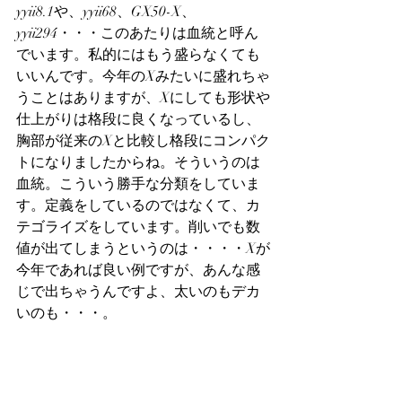
yyii8.1や、yyii68、GX50-X、
yyii294・・・このあたりは血統と呼ん
でいます。私的にはもう盛らなくても
いいんです。今年のXみたいに盛れちゃ
うことはありますが、Xにしても形状や
仕上がりは格段に良くなっているし、
胸部が従来のXと比較し格段にコンパク
トになりましたからね。そういうのは
血統。こういう勝手な分類をしていま
す。定義をしているのではなくて、カ
テゴライズをしています。削いでも数
値が出てしまうというのは・・・・Xが
今年であれば良い例ですが、あんな感
じで出ちゃうんですよ、太いのもデカ
いのも・・・。