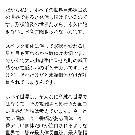
だから私は、ホペイの世界＝形状追及
の世界であると発信し続けているので
す。形状追及の世界だから、永久に飽
きないし永久に飽きられないんです。
スペック変化に伴って形状が変わるし
見た目も変わるから数値は大切です。
でかくて太い虫は手に乗せた時の威圧
感や存在感もおのずとデカいです。だ
けど、それだけだと末端個体だけが注
目されてしまうんです。
ホペイ世界は、そんなに単純な世界で
はなくて、その複雑さと奥行きが面白
い世界だと私は考えています。今一番
太い個体、今一番幅がある個体、今一
番デカい個体だけが注目されるような
世界で、皆が最大体長血統、最大顎幅