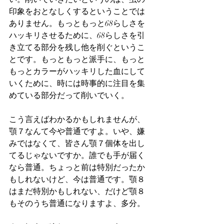
印象をおとなしくするということでは
ありません。もっともっと68らしさを
ハッキリさせるために、68らしさを引
き立てる部分を残し他を削ぐというこ
とです。もっともっと派手に、もっと
もっとカラーがハッキリした血にして
いくために、時には時事的に注目を集
めている部分だって削いでいく。
こう言えばわかるかもしれませんが、
顎７なんて今や普通ですよ。いや、嫌
みではなくて、皆さん顎７個体を出し
てるじゃないですか。誰でも手が届く
なら普通。ちょっと前は特別だったか
もしれないけど、今は普通です。顎８
はまだ特別かもしれない、だけど顎８
もそのうち普通になりますよ、多分。