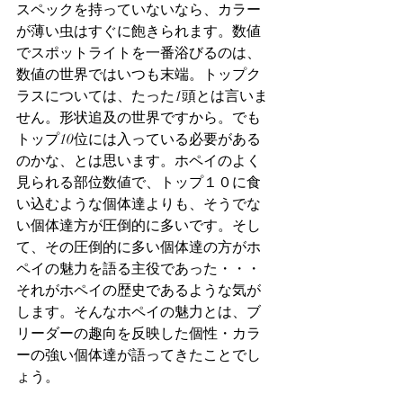
スペックを持っていないなら、カラー
が薄い虫はすぐに飽きられます。数値
でスポットライトを一番浴びるのは、
数値の世界ではいつも末端。トップク
ラスについては、たった1頭とは言いま
せん。形状追及の世界ですから。でも
トップ10位には入っている必要がある
のかな、とは思います。ホペイのよく
見られる部位数値で、トップ１０に食
い込むような個体達よりも、そうでな
い個体達方が圧倒的に多いです。そし
て、その圧倒的に多い個体達の方がホ
ペイの魅力を語る主役であった・・・
それがホペイの歴史であるような気が
します。そんなホペイの魅力とは、ブ
リーダーの趣向を反映した個性・カラ
ーの強い個体達が語ってきたことでし
ょう。