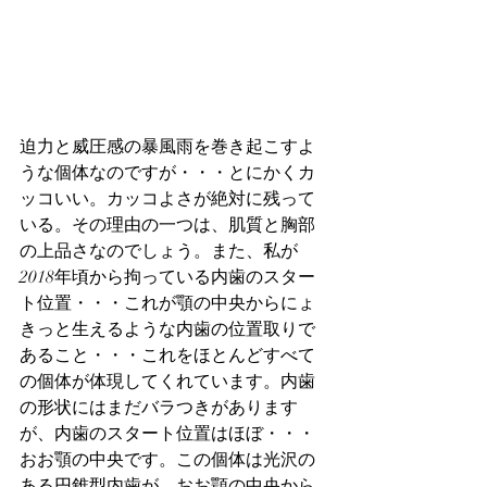
迫力と威圧感の暴風雨を巻き起こすよ
うな個体なのですが・・・とにかくカ
ッコいい。カッコよさが絶対に残って
いる。その理由の一つは、肌質と胸部
の上品さなのでしょう。また、私が
2018年頃から拘っている内歯のスター
ト位置・・・これが顎の中央からにょ
きっと生えるような内歯の位置取りで
あること・・・これをほとんどすべて
の個体が体現してくれています。内歯
の形状にはまだバラつきがあります
が、内歯のスタート位置はほぼ・・・
おお顎の中央です。この個体は光沢の
ある円錐型内歯が、おお顎の中央から