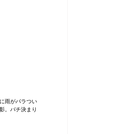
に雨がパラつい
影。バチ決まり