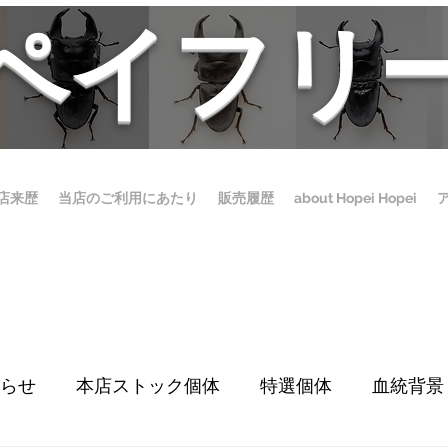
ホペイフリ
店来歴
当店のご利用にあたり
販売履歴
about Hopei Hopei
らせ
本店ストック個体
特選個体
血統背景