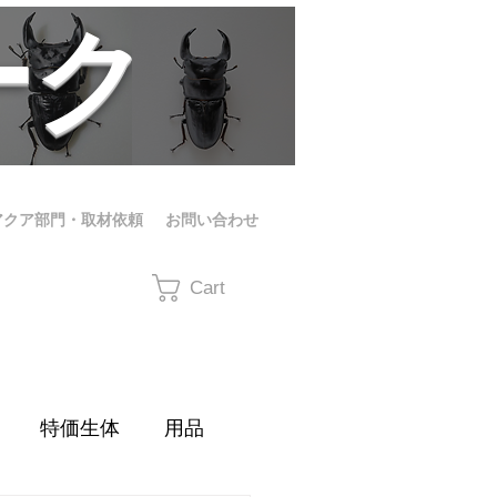
ーク
アクア部門・取材依頼
お問い合わせ
Cart
特価生体
用品