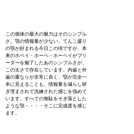
この個体の最大の魅力はそのシンプル
さ。顎の情報量が少ない。てんこ盛り
の顎が好まれる今日この頃ですが、本
来のホペイ・ホーペ・ホーペイがブリ
ーダーを魅了したあのシンプルさが、
この太さで存在しています。内歯と外
歯の重なりが非常に良く、顎が完全一
本に見えることも、情報量を減らし研
ぎ澄まされて洗練された感じを強めて
います。すべての無駄をそぎ落とした
ような顎・・・・そこに完成度を感じ
ます。