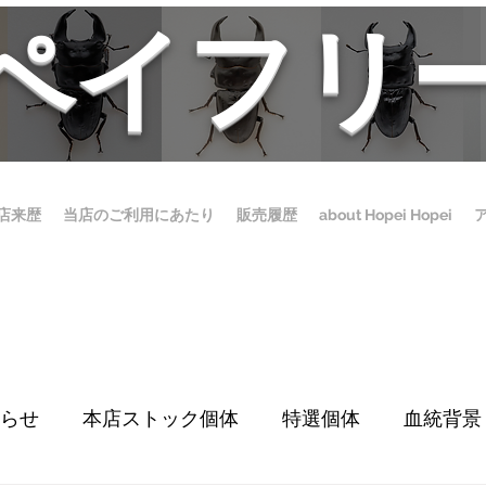
ホペイフリ
店来歴
当店のご利用にあたり
販売履歴
about Hopei Hopei
らせ
本店ストック個体
特選個体
血統背景