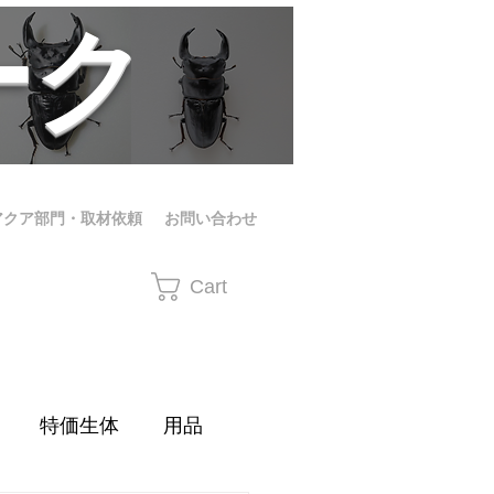
ーク
アクア部門・取材依頼
お問い合わせ
Cart
特価生体
用品