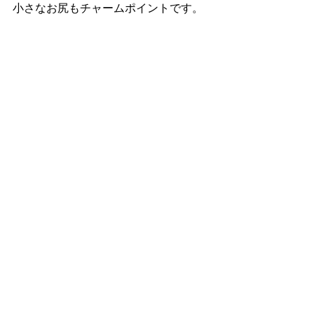
小さなお尻もチャームポイントです。