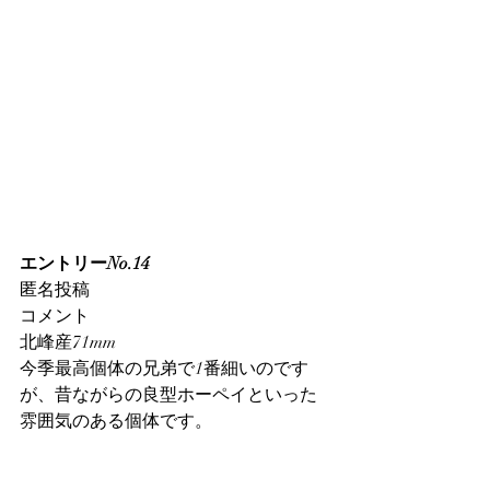
エントリーNo.14
匿名投稿
コメント
北峰産71mm
今季最高個体の兄弟で1番細いのです
が、昔ながらの良型ホーペイといった
雰囲気のある個体です。