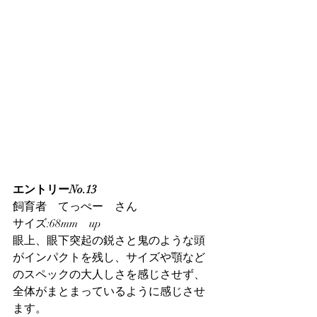
エントリーNo.13
飼育者　てっぺー　さん
サイズ:68mm　up
眼上、眼下突起の鋭さと鬼のような頭
がインパクトを残し、サイズや顎など
のスペックの大人しさを感じさせず、
全体がまとまっているように感じさせ
ます。