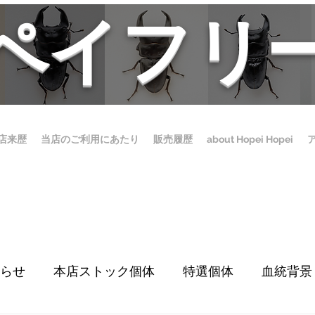
ホペイフリ
店来歴
当店のご利用にあたり
販売履歴
about Hopei Hopei
らせ
本店ストック個体
特選個体
血統背景