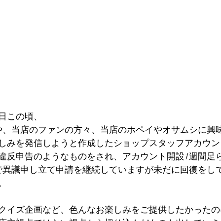
日この頃、
客様や、当店のファンの方々、当店のホペイやオサムシに興
しみを発信しようと作成したショップスタッフアカウン
違反申告のようなものをされ、アカウント開設1週間足
月まで異議申し立て申請を継続していますが未だに回復をし
。
クイズ企画など、色んなお楽しみをご提供したかったの