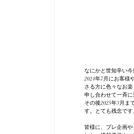
なにかと世知辛い今
2024年7月にお
さる方に色々なお楽
申し合わせて一斉に
その後2025年3
す。とても残念です
皆様に、プレ企画や