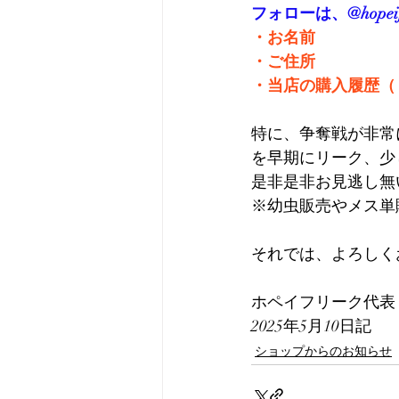
フォローは、@hope
・お名前
・ご住所
・当店の購入履歴（
特に、争奪戦が非常
を早期にリーク、少
是非是非お見逃し無
※幼虫販売やメス単
それでは、よろしく
ホペイフリーク代表
2025年5月10日記
ショップからのお知らせ