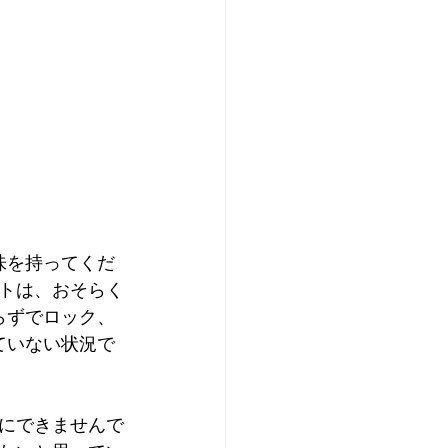
味を持ってくだ
トは、おそらく
らずでロック、
ていない状況で
にできませんで