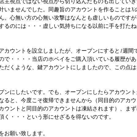
店主視点ではない視点から切り込んだものも出していき
叶いませんでした。同趣旨のアカウントを作ることはX
ん。心無い方の心無い攻撃はなんとも虚しいものですが
するのには・・・虚しい気持ちになる以前に手を打たね
アカウントを設立しましたが、オープンにすると1週間
ので・・・・当店のホペイをご購入頂いている履歴があ
ただくような、鍵アカウントにしましたので、この点は
プンにしたいです。でも、オープンにしたらアカウント
なると、今度こそ復帰できませんから（同目的のアカウ
カウントと同目的のアカウントは凍結されます）、まず
頂く・・・という形にせざるを得ないのです。
をお願い致します。