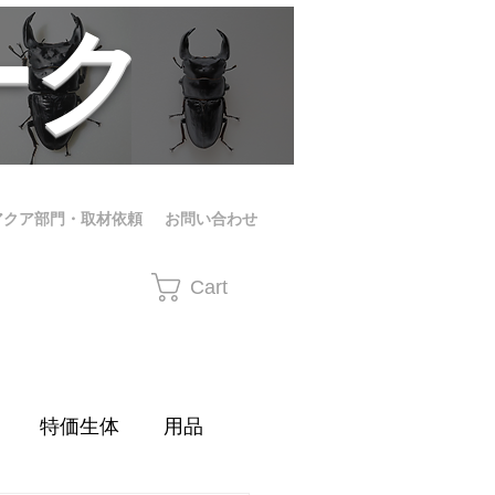
ーク
アクア部門・取材依頼
お問い合わせ
Cart
特価生体
用品