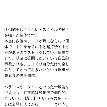
圧倒的美しさ・キレ・スタイルの良さ
を揃えた個体です。
本当に数値やデータが気にならない個
体で、手に乗せていると超持続的中毒
性があるのでストックしていた個体で
した。明確に公開したいという自己顕
示欲よりも、こっそり自分だけの楽し
みとしてとっておきたいという欲求が
勝る真の優良個体。
バランスやスタイルといった一般論を
抑えつつ、存在感は独創的で個性的。
こういう、”隠し玉”というものを、少
しは公開しようかな・・・・という、