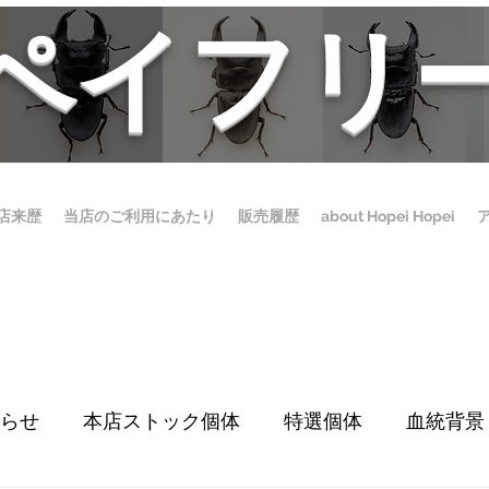
ホペイフリ
店来歴
当店のご利用にあたり
販売履歴
about Hopei Hopei
らせ
本店ストック個体
特選個体
血統背景