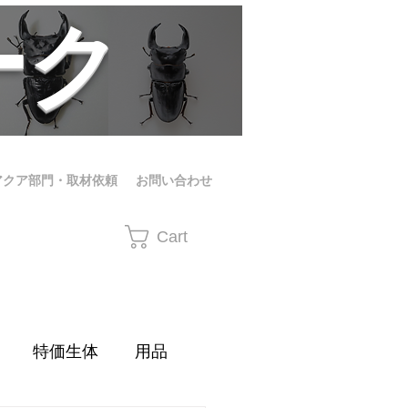
ーク
アクア部門・取材依頼
お問い合わせ
Cart
特価生体
用品