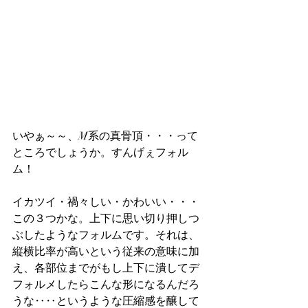
いやぁ～～、M系の真骨頂・・・って
ところでしょうか。すんげぇフォル
ム！
イカツイ・禍々しい・かわいい・・・
この３つかな。上下に思い切り押しつ
ぶしたようなフォルムです。それは、
縦横比率が高いという従来の意味に加
え、各部位までがもし上下に潰してデ
フォルメしたらこんな形になるんだろ
うな‥‥というような圧縮感を醸して