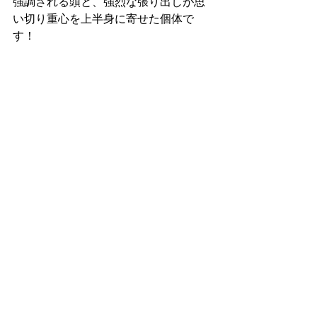
強調される頭と、強烈な張り出しが思
い切り重心を上半身に寄せた個体で
す！