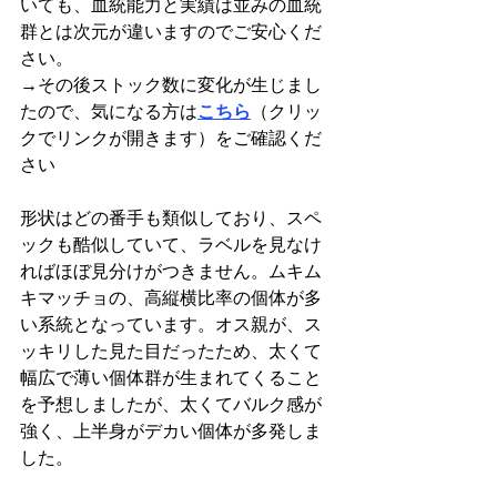
いても、血統能力と実績は並みの血統
群とは次元が違いますのでご安心くだ
さい。
→その後ストック数に変化が生じまし
たので、気になる方は
こちら
（クリッ
クでリンクが開きます）をご確認くだ
さい
形状はどの番手も類似しており、スペ
ックも酷似していて、ラベルを見なけ
ればほぼ見分けがつきません。ムキム
キマッチョの、高縦横比率の個体が多
い系統となっています。オス親が、ス
ッキリした見た目だったため、太くて
幅広で薄い個体群が生まれてくること
を予想しましたが、太くてバルク感が
強く、上半身がデカい個体が多発しま
した。