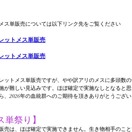
メス単販売については以下リンク先をご覧ください
トレットメス単販売
トレットメス単販売
ウトレットメス単販売ですが、やや訳アリのメスに多頭数
施が難しい見込みです。ほぼ確定で実施なしとなると思
ら、2026年の血統群へのご期待を頂きありがとうござ
ス単祭り】
販売は、ほぼ確定で実施できません。生き物相手のこと