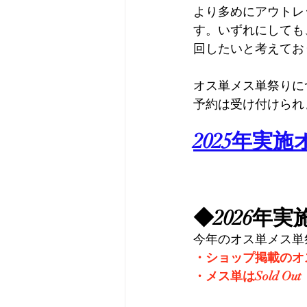
より多めにアウトレ
す。いずれにしても
回したいと考えてお
オス単メス単祭りに
予約は受け付けられ
2025年実
◆2026年
今年のオス単メス単
・ショップ掲載のオ
・メス単はSold 