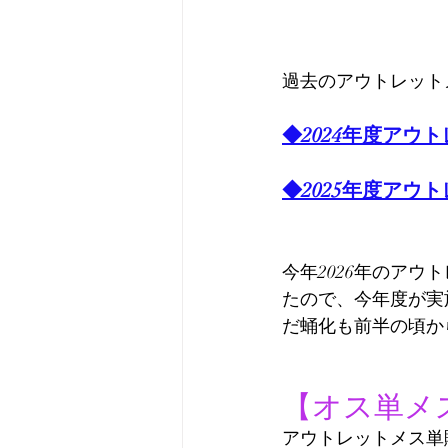
過去のアウトレット
◆2024年度アウ
◆2025年度アウ
今年2026年のア
たので、今年度が実
だ蛹化も前半の頃か
【オス単メ
アウトレットメス単