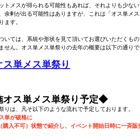
ットメスが得られる可能性もあれば、それよりも少ない
、余剰が出る可能性はありますが、これは「オス単メス
ります。
ついては、系統や形状を見て頂いてお選びいただくもの
ません。オス単メス単祭りの去年の概要は以下の通りで
施オス単メス単祭り
実施オス単メス単祭り予定◆
祭りは、凡そ以下のような流れで予定しております。
ス単が破格に
Out（購入不可）状態で紹介し、イベント開始日時に一斉販