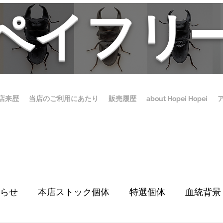
ホペイフリ
店来歴
当店のご利用にあたり
販売履歴
about Hopei Hopei
らせ
本店ストック個体
特選個体
血統背景