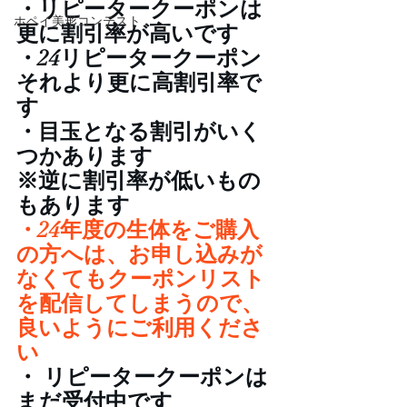
・リピータークーポンは
ホペイ美形コンテスト
更に割引率が高いです 
・24リピータークーポン
それより更に高割引率で
す 
・目玉となる割引がいく
つかあります 
※逆に割引率が低いもの
もあります 
・24年度の生体をご購入
の方へは、お申し込みが
なくてもクーポンリスト
を配信してしまうので、
良いようにご利用くださ
い
・ リピータークーポンは
まだ受付中です