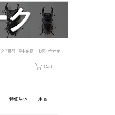
ーク
アクア部門・取材依頼
お問い合わせ
Cart
特価生体
用品