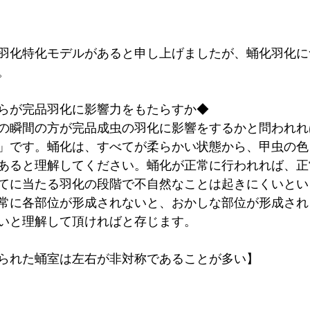
羽化特化モデルがあると申し上げましたが、蛹化羽化に
。
らが完品羽化に影響力をもたらすか◆
の瞬間の方が完品成虫の羽化に影響をするかと問われれ
」です。蛹化は、すべてが柔らかい状態から、甲虫の色
あると理解してください。蛹化が正常に行われれば、正
てに当たる羽化の段階で不自然なことは起きにくいとい
常に各部位が形成されないと、おかしな部位が形成され
いと理解して頂ければと存じます。
られた蛹室は左右が非対称であることが多い】