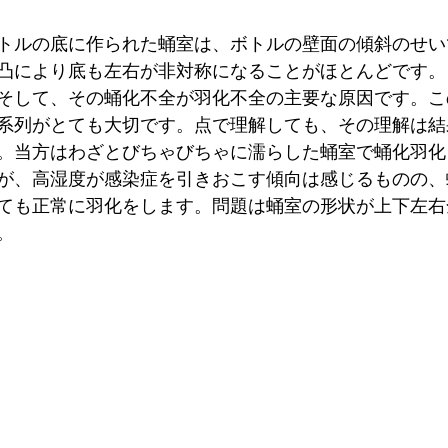
トルの底に作られた蛹室は、ボトルの壁面の傾斜のせい
凸により底も左右が非対称になることがほとんどです。
そして、その蛹化不全が羽化不全の主要な原因です。こ
系列がとても大切です。点で理解しても、その理解は結
。当方はわざとびちゃびちゃに濡らした蛹室で蛹化羽化
が、高湿度が感染症を引きおこす傾向は感じるものの、
ても正常に羽化をします。問題は蛹室の形状が上下左右
。