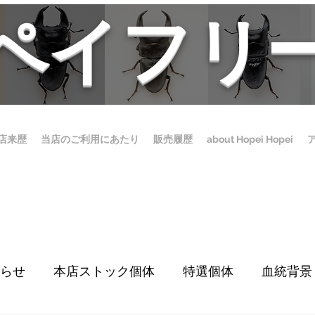
ホペイフリ
店来歴
当店のご利用にあたり
販売履歴
about Hopei Hopei
らせ
本店ストック個体
特選個体
血統背景