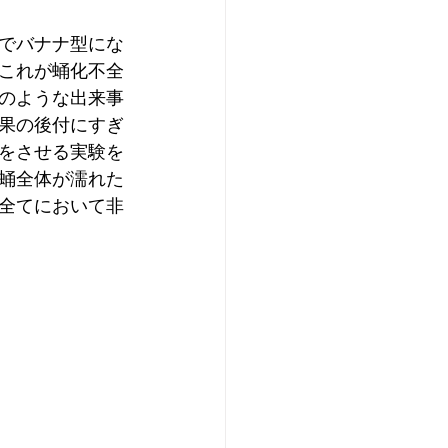
でバナナ型にな
これが蛹化不全
のような出来事
果の後付にすぎ
をさせる実験を
蛹全体が濡れた
全てにおいて非