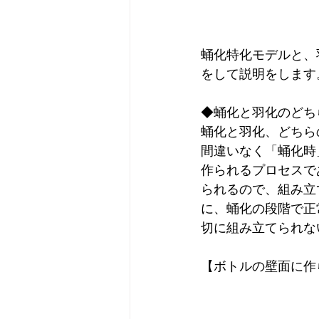
蛹化特化モデルと、
をして説明をします
◆蛹化と羽化のどち
蛹化と羽化、どちら
間違いなく「蛹化時
作られるプロセスで
られるので、組み立
に、蛹化の段階で正
切に組み立てられな
【ボトルの壁面に作