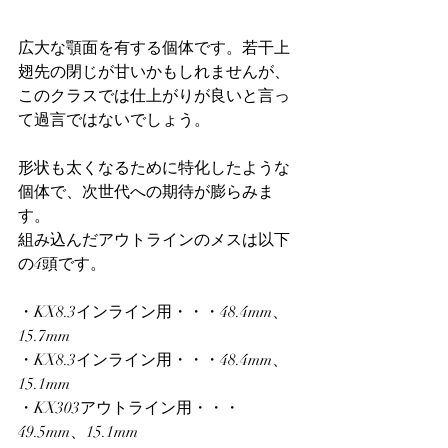
広大な顎面を有する個体です。若干上
翅先の閉じが甘いかもしれませんが、
このクラスでは仕上がりが良いと言っ
て過言ではないでしょう。
形状も太くなるために特化したような
個体で、次世代への期待が膨らみま
す。
組み込んだアウトラインのメスは以下
の4頭です。
・KX8.3インライン用・・・48.4mm、
15.7mm
・KX8.3インライン用・・・48.4mm、
15.1mm
・KX303アウトライン用・・・
49.5mm、15.1mm