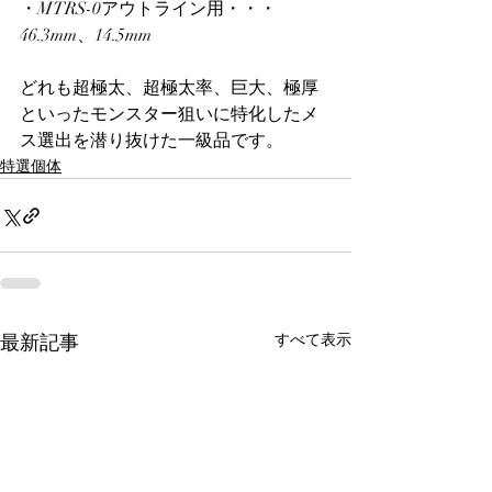
・MTRS-0アウトライン用・・・
46.3mm、14.5mm
どれも超極太、超極太率、巨大、極厚
といったモンスター狙いに特化したメ
ス選出を潜り抜けた一級品です。
特選個体
最新記事
すべて表示