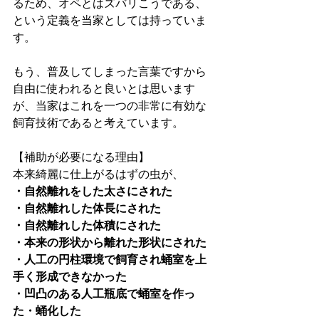
るため、オペとはズバリこうである、
という定義を当家としては持っていま
す。
もう、普及してしまった言葉ですから
自由に使われると良いとは思います
が、当家はこれを一つの非常に有効な
飼育技術であると考えています。
【補助が必要になる理由】
本来綺麗に仕上がるはずの虫が、
・自然離れをした太さにされた
・自然離れした体長にされた
・自然離れした体積にされた
・本来の形状から離れた形状にされた
・人工の円柱環境で飼育され蛹室を上
手く形成できなかった
・凹凸のある人工瓶底で蛹室を作っ
た・蛹化した