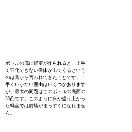
ボトルの底に蛹室が作られると、上手
く羽化できない個体が出てくるという
のは昔から言われてきたことです。上
手くいかない理由はいくつかあります
が、最大の問題はこのボトルの底面の
凹凸です。このように床が盛り上がっ
た蛹室では前蛹がまっすぐになれませ
ん。