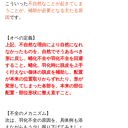
こういった
不自然なことが起きてしま
うことが、補助が必要となる主たる原
因
です。
【オペの定義】
上記、不自然な理由により自然になれ
なかったものを、自然でそうあるべき
形に戻し、蛹化不全や羽化不全を回避
すること。蛹化、羽化時に脱皮を上手
く行えない個体の脱皮を補助し、配置
が本来の位置取りからずれたり、形が
変形してしまった各部を、本来の部位
配置・部位形状に整え直すこと。
【不全のメカニズム】
次は、羽化不全の原因を、具体例も添
えながらもう少し掘り下げてみましょ