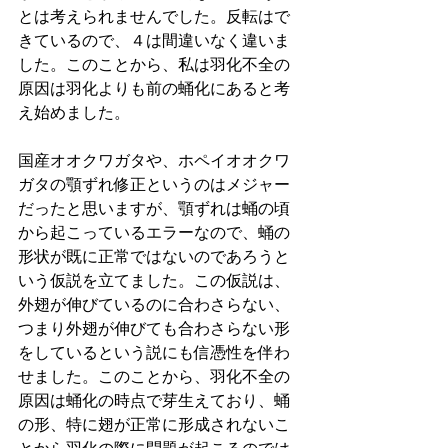
とは考えられませんでした。反転はで
きているので、４は間違いなく違いま
した。このことから、私は羽化不全の
原因は羽化よりも前の蛹化にあると考
え始めました。
国産オオクワガタや、ホペイオオクワ
ガタの顎ずれ修正というのはメジャー
だったと思いますが、顎ずれは蛹の頃
から起こっているエラーなので、蛹の
形状が既に正常ではないのであろうと
いう仮説を立てました。この仮説は、
外翅が伸びているのに合わさらない、
つまり外翅が伸びても合わさらない形
をしているという説にも信憑性を伴わ
せました。このことから、羽化不全の
原因は蛹化の時点で芽生えており、蛹
の形、特に翅が正常に形成されないこ