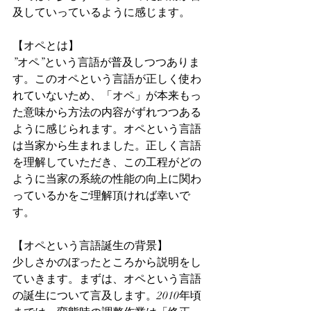
及していっているように感じます。
【オペとは】
”オペ”という言語が普及しつつありま
す。このオペという言語が正しく使わ
れていないため、「オペ」が本来もっ
た意味から方法の内容がずれつつある
ように感じられます。オペという言語
は当家から生まれました。正しく言語
を理解していただき、この工程がどの
ように当家の系統の性能の向上に関わ
っているかをご理解頂ければ幸いで
す。
【オペという言語誕生の背景】
少しさかのぼったところから説明をし
ていきます。まずは、オペという言語
の誕生について言及します。2010年頃