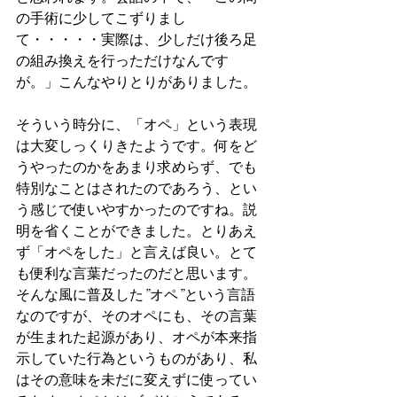
の手術に少してこずりまし
て・・・・・実際は、少しだけ後ろ足
の組み換えを行っただけなんです
が。」こんなやりとりがありました。
そういう時分に、「オペ」という表現
は大変しっくりきたようです。何をど
うやったのかをあまり求めらず、でも
特別なことはされたのであろう、とい
う感じで使いやすかったのですね。説
明を省くことができました。とりあえ
ず「オペをした」と言えば良い。とて
も便利な言葉だったのだと思います。
そんな風に普及した”オペ”という言語
なのですが、そのオペにも、その言葉
が生まれた起源があり、オペが本来指
示していた行為というものがあり、私
はその意味を未だに変えずに使ってい