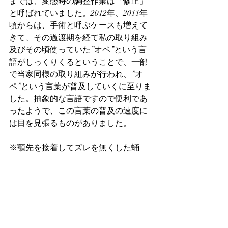
までは、変態時の調整作業は「修正」
と呼ばれていました。2012年、2011年
頃からは、手術と呼ぶケースも増えて
きて、その過渡期を経て私の取り組み
及びその頃使っていた”オペ”という言
語がしっくりくるということで、一部
で当家同様の取り組みが行われ、”オ
ペ”という言葉が普及していくに至りま
した。抽象的な言語ですので便利であ
ったようで、この言葉の普及の速度に
は目を見張るものがありました。
※顎先を接着してズレを無くした蛹