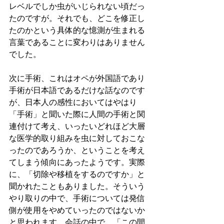
レベルでしか虫がいじられない頃だっ
たのですが。それでも、どこを修正し
たのかという具体的な憶測が生まれる
言葉であることに変わりはありません
でした。
次に手術、これはオペが外国語であり
手術が日本語であるだけな話なのです
が、日本人の感性においてはやはり
「手術」と聞いた際に人間の手術と関
連付けて考え、いったいどれほど大層
な医学的取り組みを虫に対しておこな
ったのであろうか、ということを考え
てしまう傾向にあったようです。実際
に、「切除や移植をするのですか」と
聞かれたこともありました。そういう
やり取りの中で、手術については発信
側が使用をやめていったのではないか
と思われます。会話の中で、「この間