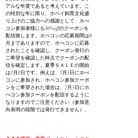
アルな年度であると考えています。こ
の特別な年に限り、ホペイ飼育文化盛
り上げのご協力への感謝として、ホぺ
コン参加者様にも50%offのクーポンを
配信致します。ホぺコンの応募期間は8
月までありますので、ホぺコンに応募
されたことを確認し、クーポン発行の
ご希望を確認した時点でクーポンの配
信を確定します。夏季ＳＡＬＥの開始
は7月2日です。例えば、7月5日にホぺ
コンに参加され、ホぺコン参加クーポ
ンをご希望された場合は、7月5日にホ
ぺコン参加クーポンを配信するように
なりますのでご注意ください（参加意
向表明の段階では発行できません）。