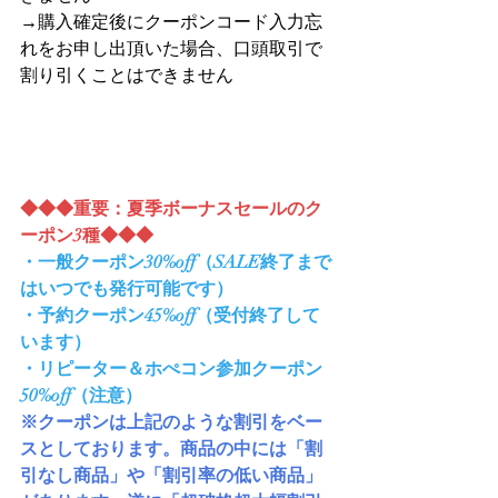
→購入確定後にクーポンコード入力忘
れをお申し出頂いた場合、口頭取引で
割り引くことはできません
◆◆◆重要：夏季ボーナスセールのク
ーポン3種◆◆◆
・一般クーポン30%off（SALE終了まで
はいつでも発行可能です）
・予約クーポン45%off（受付終了して
います）
・リピーター＆ホぺコン参加クーポン
50%off（注意）
※クーポンは上記のような割引をベー
スとしております。商品の中には「割
引なし商品」や「割引率の低い商品」