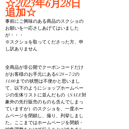
☆2023年6月28日
追加☆
事前にご興味のある商品のスクショの
お願いを一応さしあげてはいました
が・・・
※スクショを取ってくださった方、申
し訳ありません
全商品が非公開でクーポンコードだけ
がお客様のお手元にある6/28～7/2の
14:00までの状態は不便かと思いまし
て、以下のようにショップホームペー
ジの生体リストに並んだもの（SALE対
象外の先行販売のものも含んでしまっ
ていますが）のスクショを、一度ホー
ムページを閉鎖し、撮り、列挙しまし
た。ここまではホームページを閉鎖・