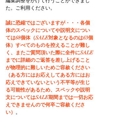
編集調整をかけて行うことができまし
た。ご利用ください。
誠に恐縮ではございますが・・・各個
体のスペックについてや説明文につい
ては68個体（SALE対象となるのは63個
体）すべてのものを控えることが難し
く、またご質問頂いた際に全件にSALE
までに詳細のご返答を差し上げること
が物理的に難しいためご容赦ください
（ある方にはお応えしてある方にはお
応えできていないという不平等が生じ
る可能性があるため、スペックや説明
文についてはSALE期間までは一切お応
えできませんので何卒ご容赦くださ
い）
。