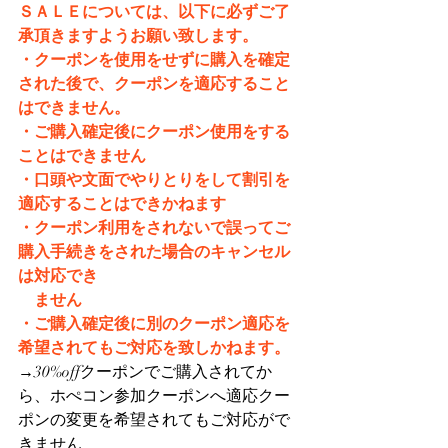
ＳＡＬＥについては、以下に必ずご了
承頂きますようお願い致します。
・クーポンを使用をせずに購入を確定
された後で、クーポンを適応すること
はできません。
・ご購入確定後にクーポン使用をする
ことはできません
・口頭や文面でやりとりをして割引を
適応することはできかねます
・クーポン利用をされないで誤ってご
購入手続きをされた場合のキャンセル
は対応でき
　ません
・ご購入確定後に別のクーポン適応を
希望されてもご対応を致しかねます。
→30%offクーポンでご購入されてか
ら、ホぺコン参加クーポンへ適応クー
ポンの変更を希望されてもご対応がで
きません