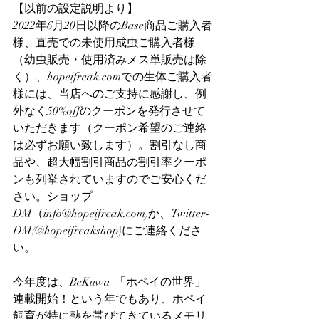
【以前の設定説明より】
2022年6月20日以降のBase商品ご購入者
様、直売での未使用成虫ご購入者様
（幼虫販売・使用済みメス単販売は除
く）、hopeifreak.comでの生体ご購入者
様には、当店へのご支持に感謝し、例
外なく50%offのクーポンを発行させて
いただきます（クーポン希望のご連絡
は必ずお願い致します）。割引なし商
品や、超大幅割引商品の割引率クーポ
ンも列挙されていますのでご安心くだ
さい。ショップ
DM（info@hopeifreak.com)か、Twitter-
DM(@hopeifreakshop)にご連絡くださ
い。
今年度は、BeKuwa-「ホペイの世界」
連載開始！という年でもあり、ホペイ
飼育が特に熱を帯びてきているメモリ