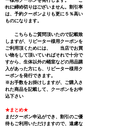
ー様用クーポンを発行します。　　こ
ホペイ美形コンテスト
れに締め切りはございません。割引率
は、予約クーポンよりも更に５％高い
ものになります。
　　こちらもご質問頂いたので記載致
しますが、リピーター様用クーポンを
ご利用頂くためには、　　当店でお買
い物をして頂いていればそれで十分で
すから、生体以外の蛹室などの用品購
入があった方にも、リピーター様用ク
ーポンを発行できます。
※お手数をお掛けしますが、ご購入さ
れた商品を記載して、クーポンをお申
込下さい
★まとめ★
まだクーポン申込ができ、割引のご優
待もご利用いただけますので、遠慮な