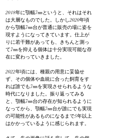
2018年に顎幅7㎜というと、それはそれ
は大層なものでした。しかし2020年頃
から顎幅7㎜台が普通に販売の場に姿を
現すようになってきています。仕上が
りに若干難があっても、きちんと測っ
て7㎜を抑える個体は十分実現可能な存
在に変わっていきました。
2022年頃には、種親の用意に妥協せ
ず、その個体や血統に合った飼育をす
れば誰でも7㎜を実現させられるような
時代になりました。振り返ってみる
と、顎幅7㎜台の存在が知られるように
なってから、顎幅7㎜台が誰にでも実現
の可能性があるものになるまで5年以上
はかかっているように感じられます。