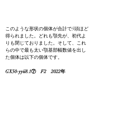
このような形状の個体が合計で5頭ほど
得られました。どれも顎先が、初代よ
りも閉じておりました。そして、これ
らの中で最も太い顎基部幅数値を出し
た個体は以下の個体です。
GX50-yyii8.1⑦　F2　2022年