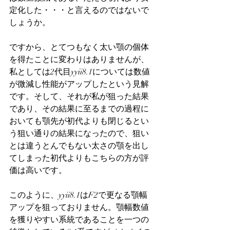
定化した・・・と言えるのではないで
しょうか。
ですから、とてつもなく太い顎の個体
を得たことに変わりはありませんが、
私としては2代目yyii8.1については数値
が微減し性能がアップしたという見解
です。そして、それが私が狙った結果
であり、その結果に至るまでの過程に
おいても顎先が初代よりも閉じるとい
う狙い通りの結果になったので、狙い
とは違うとんでもない太さの顎を出し
てしまった初代よりもこちらの方が評
価は高いです。
このように、yyii8.1はF2で更なる顎幅
アップを狙っておりません。顎幅数値
を獲りやすい系統であることを一つの