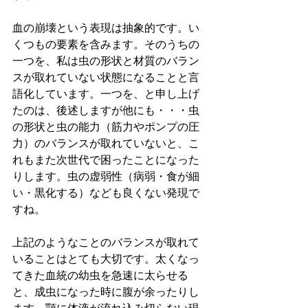
血の崩壊という表現は抽象的です。い
くつもの要素を含みます。そのうちの
一つを、私は虫の形状と材質のバラン
スが取れていない状態になることと言
語化しています。一つを、と申し上げ
たのは、後述しますが他にも・・・虫
の形状と虫の能力（筋力やポンプの圧
力）のバランスが取れていないと、こ
れもまた次世代で困ったことになった
りします。虫の虚弱性（病弱・食が細
い・黒化する）なども良くない発現で
すね。
上記のようなことのバランスが取れて
いることはとても大切です。太くなっ
てきた血統の幼虫を急速に太らせる
と、成虫になった時に腹が余ったりし