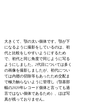
大きくて、顎の太い個体です。顎が下
になるように撮影をしているのは、初
代と比較をしやすいようにするため
で、初代と同じ角度で同じように写る
ようにしました。2代目については多く
の画像を撮影しましたが、初代につい
ては内翅の切除等もあったため交配ま
で極力触らないように管理し（顎基部
幅の2020年レコード個体と言っても過
言ではない個体であるため）、ほぼ写
真が残っておりません。