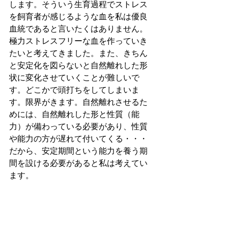
します。そういう生育過程でストレス
を飼育者が感じるような血を私は優良
血統であると言いたくはありません。
極力ストレスフリーな血を作っていき
たいと考えてきました。また、きちん
と安定化を図らないと自然離れした形
状に変化させていくことが難しいで
す。どこかで頭打ちをしてしまいま
す。限界がきます。自然離れさせるた
めには、自然離れした形と性質（能
力）が備わっている必要があり、性質
や能力の方が遅れて付いてくる・・・
だから、安定期間という能力を養う期
間を設ける必要があると私は考えてい
ます。