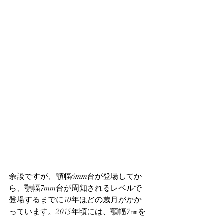
余談ですが、顎幅6mm台が登場してか
ら、顎幅7mm台が周知されるレベルで
登場するまでに10年ほどの歳月がかか
っています。2015年頃には、顎幅7㎜を