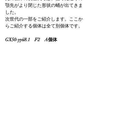
顎先がより閉じた形状の蛹が出てきま
した。
次世代の一部をご紹介します。ここか
らご紹介する個体は全て別個体です。
GX50-yyii8.1　F2　A個体