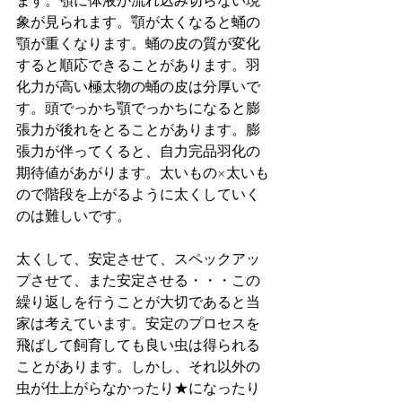
ます。顎に体液が流れ込み切らない現
象が見られます。顎が太くなると蛹の
顎が重くなります。蛹の皮の質が変化
すると順応できることがあります。羽
化力が高い極太物の蛹の皮は分厚いで
す。頭でっかち顎でっかちになると膨
張力が後れをとることがあります。膨
張力が伴ってくると、自力完品羽化の
期待値があがります。太いもの×太いも
ので階段を上がるように太くしていく
のは難しいです。
太くして、安定させて、スペックアッ
プさせて、また安定させる・・・この
繰り返しを行うことが大切であると当
家は考えています。安定のプロセスを
飛ばして飼育しても良い虫は得られる
ことがあります。しかし、それ以外の
虫が仕上がらなかったり★になったり