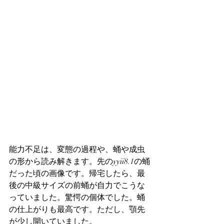
能力不足は、変態の過程や、蛹や成虫
の形から読み解きます。先のyyii8.1の蛹
だった頃の画像です。帰宅したら、最
後の中級サイズの前蛹が自力でこうな
っていました。驚愕の個体でした。蛹
の仕上がりも最高です。ただし、顎先
が少し開いていました。