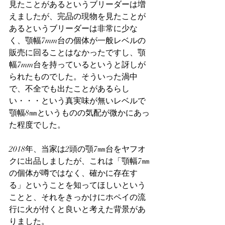
見たことがあるというブリーダーは増
えましたが、完品の現物を見たことが
あるというブリーダーは非常に少な
く、顎幅7mm台の個体が一般レベルの
販売に回ることはなかったですし、顎
幅7mm台を持っているというと訝しが
られたものでした。そういった渦中
で、不全でも出たことがあるらし
い・・・という真実味が無いレベルで
顎幅8㎜というものの気配が微かにあっ
た程度でした。
2018年、当家は2頭の顎7㎜台をヤフオ
クに出品しましたが、これは「顎幅7㎜
の個体が噂ではなく、確かに存在す
る」ということを知ってほしいという
ことと、それをきっかけにホペイの流
行に火が付くと良いと考えた背景があ
りました。