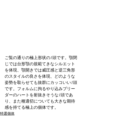
ご覧の通りの極上形状の1頭です。顎閉
じでは台形顎の規範てきなシルエット
を体現、顎開きでは威圧感と逆三角形
のスタイルの良さを体現、どのような
姿勢を取らせても抜群にカッコいい1頭
です。フォルムに拘るやり込みブリー
ダーのハートを射抜きそうな1頭であ
り、また種適切についても大きな期待
感を持てる極上の個体です。
特選個体