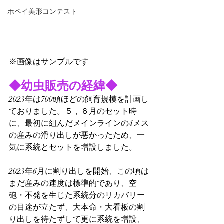
ホペイ美形コンテスト
※画像はサンプルです
◆幼虫販売の経緯◆
2023年は700頭ほどの飼育規模を計画し
ておりました。５，６月のセット時
に、最初に組んだメインラインの4メス
の産みの滑り出しが悪かったため、一
気に系統とセットを増設しました。
2023年6月に割り出しを開始、この頃は
まだ産みの速度は標準的であり、空
砲・不発を生じた系統分のリカバリー
の目途が立たず、大本命・大看板の割
り出しを待たずして更に系統を増設、