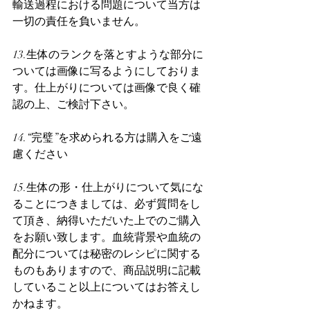
輸送過程における問題について当方は
一切の責任を負いません。
13.生体のランクを落とすような部分に
ついては画像に写るようにしておりま
す。仕上がりについては画像で良く確
認の上、ご検討下さい。
14.“完璧”を求められる方は購入をご遠
慮ください
15.生体の形・仕上がりについて気にな
ることにつきましては、必ず質問をし
て頂き、納得いただいた上でのご購入
をお願い致します。血統背景や血統の
配分については秘密のレシピに関する
ものもありますので、商品説明に記載
していること以上についてはお答えし
かねます。