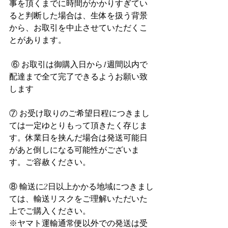
事を頂くまでに時間がかかりすぎてい
ると判断した場合は、生体を扱う背景
から、お取引を中止させていただくこ
とがあります。
 ⑥ お取引は御購入日から1週間以内で
配達まで全て完了できるようお願い致
します
⑦ お受け取りのご希望日程につきまし
ては一定ゆとりもって頂きたく存じま
す。休業日を挟んだ場合は発送可能日
があと倒しになる可能性がございま
す。ご容赦ください。
⑧ 輸送に2日以上かかる地域につきまし
ては、輸送リスクをご理解いただいた
上でご購入ください。
※ヤマト運輸通常便以外での発送は受