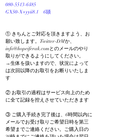
080-5513-6485
GX50-X×yyii8.1　6頭
① きちんとご対応を頂きますよう、お
願い致します。Twitter-DMか、
info@hopeiferak.comとのメールのやり
取りができるようにしてください。
→生体を扱いますので、状況によって
は次回以降のお取引をお断りいたしま
す
② お取引の過程はサービス向上のため
に全て記録を控えさせていただきます
③ ご購入手続き完了後は、6時間以内に
メールでお受け取りご希望日時を第三
希望までご連絡ください。ご購入日の
20時までにご連絡を頂いた場合は翌日