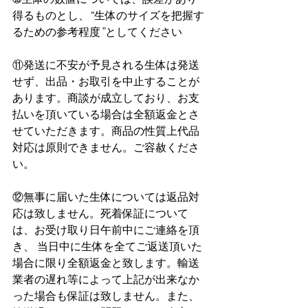
得るものとし、“生体のサイズを把握す
るための参考程度”としてください
⑪発送に不安が予見される生体は発送
せず、出品・お取引を中止することが
あります。商談が成立しており、お支
払いを頂いている場合は全額返金とさ
せていただきます。商品の性質上代品
対応は原則できません。ご容赦くださ
い。
⑫無事に届いた生体については返品対
応は致しません。死着保証について
は、お受け取り日午前中にご連絡を頂
き、 当日中に生体を全てご返送頂いた
場合に限り全額返金と致します。輸送
業者の遅れ等によって上記が出来なか
った場合も保証は致しません。また、