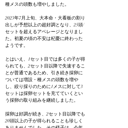
種メスの頭数も増やしました。
2023年7月上旬、大本命・大看板の割り
出しが予想以上の超好調となり、25頭/
セットを超えるアベレージとなりまし
た。初夏の頃の不安は杞憂に終わった
ようです。
とはいえ、1セット目では多くの子が得
られても、2セット目以降で失速するこ
とが普通であるため、引き続き採卵に
ついては増設・種メスの頭数を増や
し、絞り採りのために1メスに対して3
セットは採卵セットを充てていくとい
う採卵の取り組みを継続しました。
採卵は好調が続き、2セット目以降でも
20頭以上の子が得られることも珍しく
ありませんでした。その様子は、今年