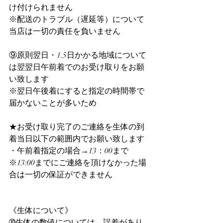
け付けられません
※配送のトラブル（遅延等）について
当店は一切の責任を負いません
⑨原則翌日・1.5日かかる地域について
は翌翌日午前着でのお受け取りをお願
い致します
※翌日午後着にすると指定の時間帯で
届かないことが多いため
★お受け取り完了のご連絡を生体の到
着当日以下の範囲内でお願い致します
・午前着指定の場合→13：00まで
※13:00までにご連絡を頂けなかった場
合は一切の保証ができません
《生体について》
➉生体の数値については、誤差があり