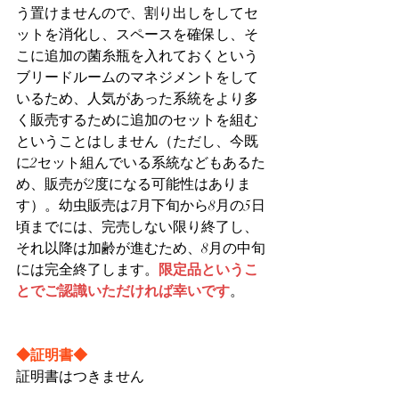
う置けませんので、割り出しをしてセ
ットを消化し、スペースを確保し、そ
こに追加の菌糸瓶を入れておくという
ブリードルームのマネジメントをして
いるため、人気があった系統をより多
く販売するために追加のセットを組む
ということはしません（ただし、今既
に2セット組んでいる系統などもあるた
め、販売が2度になる可能性はありま
す）。幼虫販売は7月下旬から8月の5日
頃までには、完売しない限り終了し、
それ以降は加齢が進むため、8月の中旬
には完全終了します。
限定品というこ
とでご認識いただければ幸いです
。
◆証明書◆
証明書はつきません