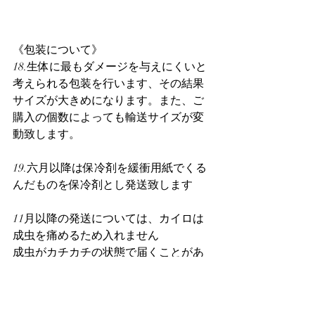
《包装について》
18.生体に最もダメージを与えにくいと
考えられる包装を行います、その結果
サイズが大きめになります。また、ご
購入の個数によっても輸送サイズが変
動致します。
19.六月以降は保冷剤を緩衝用紙でくる
んだものを保冷剤とし発送致します
11月以降の発送については、カイロは
成虫を痛めるため入れません
成虫がカチカチの状態で届くことがあ
りますが、徐々に室温に慣らしてあげ
てください
これまでにカイロを入れて発送をした