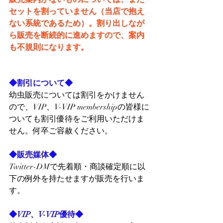
セットを割っていません（当店で抱え
ない系統であるため）。割り出しなが
ら販売を断続的に進めますので、案内
も不規則になります。
◆割引について◆
幼虫販売については割引をかけません
ので、VIP、V-VIP membershipの皆様に
ついても割引優待をご利用いただけま
せん。何卒ご容赦ください。
◆販売媒体◆
Twitter-DMで先着順・商談確定順に以
下の例外を持たせますが販売を行いま
す。
◆VIP、V-VIP優待◆