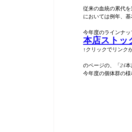
従来の血統の累代を
においては例年、基
今年度のラインナッ
本店ストッ
↑クリックでリンク
のページの、「24
今年度の個体群の様