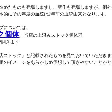
進めたものも登場しますし、新作も登場しますが、例外
本的にその年度の血統は2年前の血統由来となります。
プについては、
ク個体
←当店の上澄みストック個体群
が開きます
本店ストック」と記載されたものを見ておいていただきま
相のイメージをあらかじめ予想して頂きやすいことかと