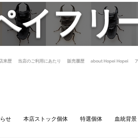
ホペイフリ
店来歴
当店のご利用にあたり
販売履歴
about Hopei Hopei
らせ
本店ストック個体
特選個体
血統背景