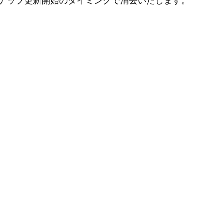
インナップ更新開始のタイミングで消去いたします。