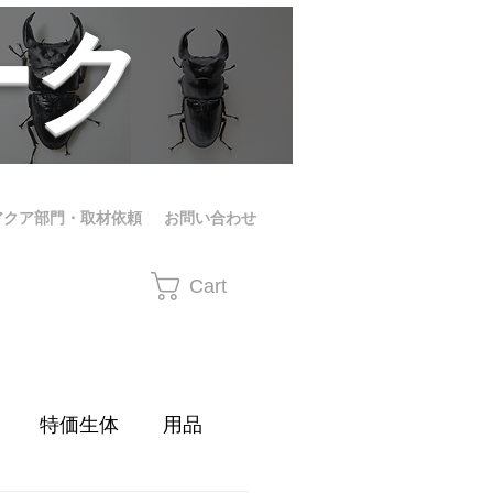
ーク
アクア部門・取材依頼
お問い合わせ
Cart
特価生体
用品