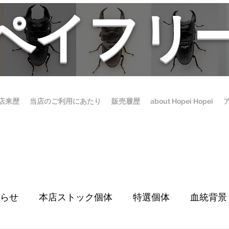
ホペイフリ
店来歴
当店のご利用にあたり
販売履歴
about Hopei Hopei
らせ
本店ストック個体
特選個体
血統背景