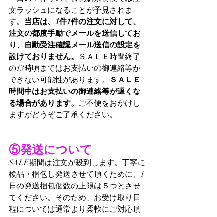
文ラッシュになることが予見されま
す。
当店は、1件1件の注文に対して、
注文の都度手動でメールを送信してお
り、自動受注確認メール送信の設定を
設けておりません。
ＳＡＬＥ時間終了
の13時頃まではお支払いの御連絡等が
できない可能性があります。
ＳＡＬＥ
時間中はお支払いの御連絡等が遅くな
る場合があります。
ご不便をおかけし
ますがどうぞご了承ください。
⑤発送について
SALE期間は注文が殺到します。丁寧に
検品・梱包し発送させて頂くために、1
日の発送梱包個数の上限は５つとさせ
てください。そのため、お受け取り日
程については通常より柔軟にご対応頂