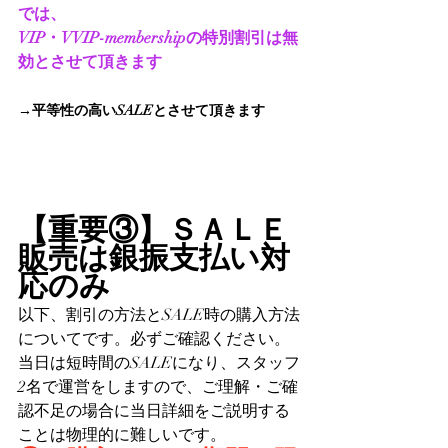
では、
VIP・VVIP-membershipの特別割引は無
効とさせて頂きます
→平等性の高いSALEとさせて頂きます
【重要③】ＳＡＬＥ
販売は銀振支払い対
応のみ
以下、割引の方法とSALE時の購入方法
についてです。必ずご確認ください。
当日は短時間のSALEになり、スタッフ
2名で運営をしますので、ご理解・ご確
認不足の場合に当日詳細をご説明する
ことは物理的に難しいです。