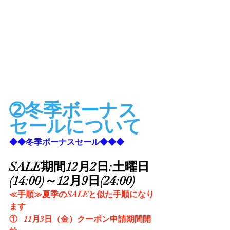
➁冬季ボーナス
セールについて
◆◆冬季ボーナスセール◆◆◆
SALE期間12月2日:土曜日
(14:00)～12月9日(24:00)
≪手順≫夏季のSALEと似た手順になり
ます
①   11月3日（金）クーポン申請期間開