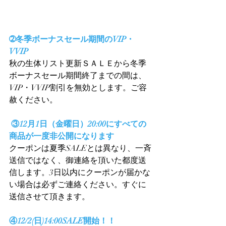
➁冬季ボーナスセール期間のVIP・
VVIP
秋の生体リスト更新ＳＡＬＥから冬季
ボーナスセール期間終了までの間は、
VIP・VVIP割引を無効とします。ご容
赦ください。
③12月1日（金曜日）20:00にすべての
商品が一度非公開になります 
クーポンは夏季SALEとは異なり、一斉
送信ではなく、御連絡を頂いた都度送
信します。3日以内にクーポンが届かな
い場合は必ずご連絡ください。すぐに
送信させて頂きます。 
④12/2(日)14:00SALE開始！！