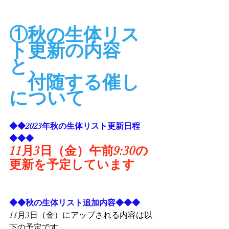
①秋の生体リス
ト更新の内容
と、
　付随する催し
について
◆◆2023年秋の生体リスト更新日程
◆◆◆
11月3日（金）午前9:30の
更新を予定しています
◆◆秋の生体リスト追加内容◆◆◆
11月3日（金）にアップされる内容は以
下の予定です