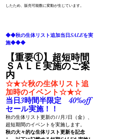
したため、販売可能数に変動が生じています。
◆◆秋の生体リスト追加当日SALEを実
施◆◆◆
【重要①】超短時間
ＳＡＬＥ実施のご案
内
☆★☆秋の生体リスト追
加時のイベント☆★☆
当日3時間半限定　40%off
セール実施！！
秋の生体リスト更新の11月3日（金）、
超短期間のイベントを実施します。
秋の大々的な生体リスト更新を記念