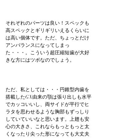
それぞれのパーツは良い！スペックも
高スペックとギリギリいえるくらいに
は高い個体です。ただ、ちょっとだけ
アンバランスになってしまっ
た・・・。こういう超圧縮短歯が大好
きな方にはツボなのでしょう。
ただ、私としては・・・円錐型内歯を
搭載したGX由来の顎は張り出しも水平
でカッコいいし、両サイドが平行でヒ
ラタを思わせるような胸部もずっしり
していていいなと思います。上翅も安
心の大きさ、これならもっともっと太
くなったり尖った形になっても大丈夫