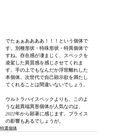
でたぁぁああああ！！！という個体で
す。別種形状・特殊形状・特異個体で
すね。存在感が凄まじく、スペックを
凌駕した異質感を感じさせてくれま
す。手の上でもなんだか浮世離れした
本個体。次世代で自己顕示欲を満たし
てくれることは間違いないでしょう。
ウルトラハイスペックよりも、このよ
うな超異端異形個体が人気なのは、
2022年から顕著に感じます。プライス
の影響もあるでしょうが。
特選個体