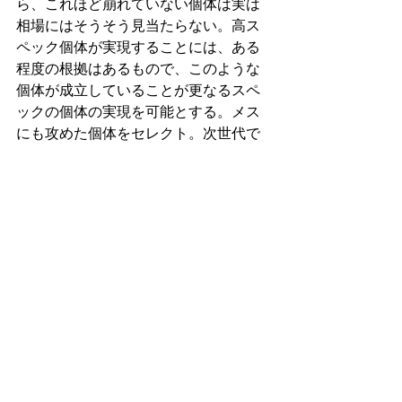
ら、これほど崩れていない個体は実は
相場にはそうそう見当たらない。高ス
ペック個体が実現することには、ある
程度の根拠はあるもので、このような
個体が成立していることが更なるスペ
ックの個体の実現を可能とする。メス
にも攻めた個体をセレクト。次世代で
極太美形という新時代を是非切り拓い
ていただきたい。
特選個体
最新記事
すべて表示