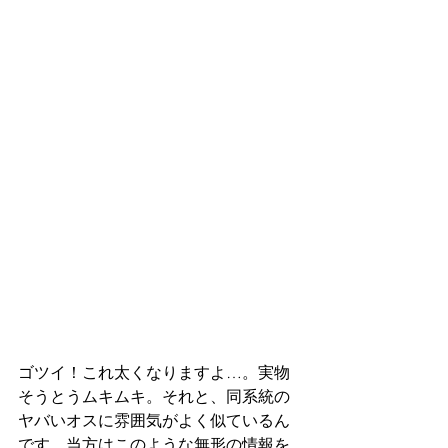
ゴツイ！これ太くなりますよ…。実物
そうとうムキムキ。それと、同系統の
ヤバいオスに雰囲気がよく似ているん
です。当方はこのような無形の情報を