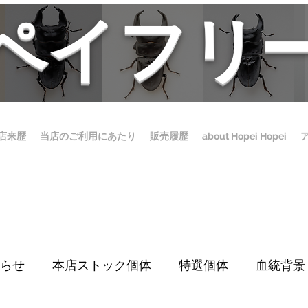
ホペイフリ
店来歴
当店のご利用にあたり
販売履歴
about Hopei Hopei
らせ
本店ストック個体
特選個体
血統背景