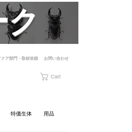
ーク
アクア部門・取材依頼
お問い合わせ
Cart
特価生体
用品