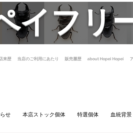
ホペイフリ
店来歴
当店のご利用にあたり
販売履歴
about Hopei Hopei
らせ
本店ストック個体
特選個体
血統背景