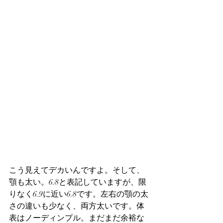
こう見えてデカいんですよ。そして、
顎も太い。6.8と表記していますが、限
りなく6.9に近い6.8です。左右の顎の太
さの違いも少なく、両方太いです。体
表はノーディンプル。まだまだ余裕な