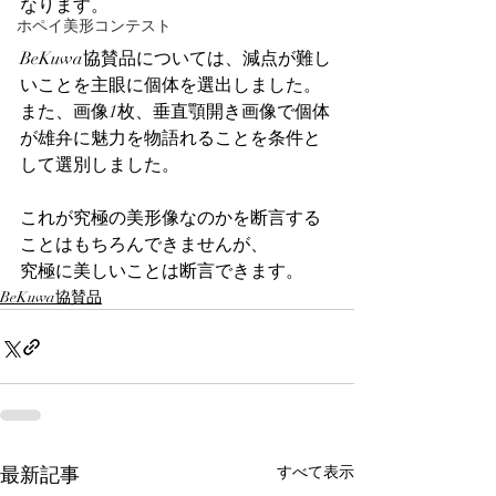
なります。
ホペイ美形コンテスト
BeKuwa協賛品については、減点が難し
いことを主眼に個体を選出しました。
また、画像1枚、垂直顎開き画像で個体
が雄弁に魅力を物語れることを条件と
して選別しました。
これが究極の美形像なのかを断言する
ことはもちろんできませんが、
究極に美しいことは断言できます。
BeKuwa協賛品
最新記事
すべて表示