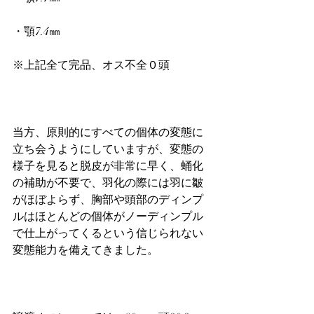
・顎7.4㎜
※上記全て完品、オス不全０頭
当方、原則的にすべての個体の変態に
立ち会うようにしていますが、変態の
様子を見ると脱皮が非常に早く、蛹化
の補助が不要で、羽化の際には羽に皺
がほぼよらず、胸部や頭部のディンプ
ルはほとんどの個体がノーディンプル
で仕上がってくるという信じられない
変態能力を備えてきました。