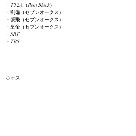
・TT2A（Real Black）
・劉備（セブンオークス）
・張飛（セブンオークス）
・皇帝（セブンオークス）
・SRT
・TRS
◇オス 