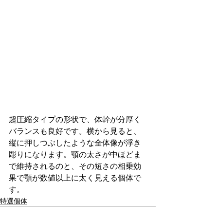
超圧縮タイプの形状で、体幹が分厚く
バランスも良好です。横から見ると、
縦に押しつぶしたような全体像が浮き
彫りになります。顎の太さが中ほどま
で維持されるのと、その短さの相乗効
果で顎が数値以上に太く見える個体で
す。
特選個体