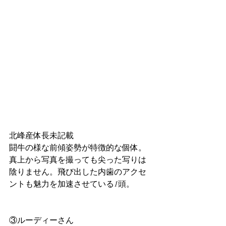
北峰産体長未記載
闘牛の様な前傾姿勢が特徴的な個体。
真上から写真を撮っても尖った写りは
陰りません。飛び出した内歯のアクセ
ントも魅力を加速させている1頭。
③ルーディーさん