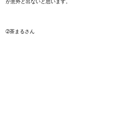
が意外と出ないと思います。
➁茶まるさん