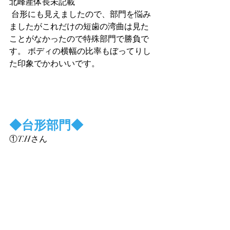
北峰産体長未記載
 台形にも見えましたので、部門を悩み
ましたがこれだけの短歯の湾曲は見た
ことがなかったので特殊部門で勝負で
す。 ボディの横幅の比率もぼってりし
た印象でかわいいです。
◆
台形部門
◆
①T.Hさん