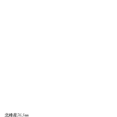
北峰産76.5㎜