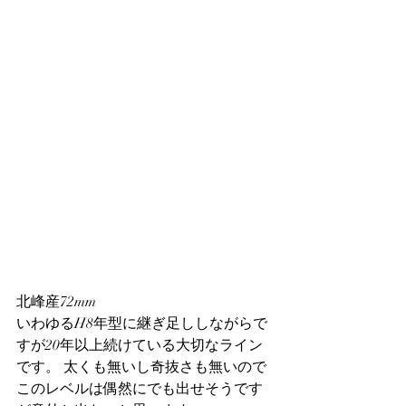
北峰産72mm 
いわゆるH8年型に継ぎ足ししながらで
すが20年以上続けている大切なライン
です。 太くも無いし奇抜さも無いので
このレベルは偶然にでも出せそうです