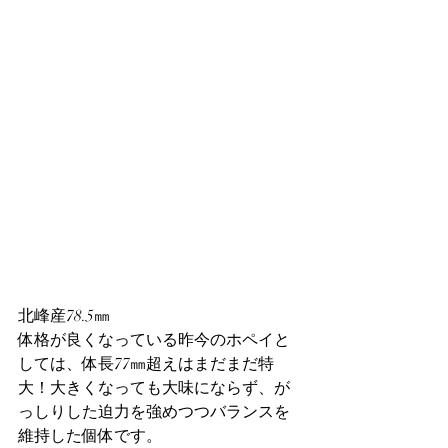
北峰産78.5㎜
体格が良くなっている昨今のホペイと
しては、体長77㎜超えはまだまだ特
大！大きくなっても大味にならず、が
っしりした迫力を強めつつバランスを
維持した個体です。