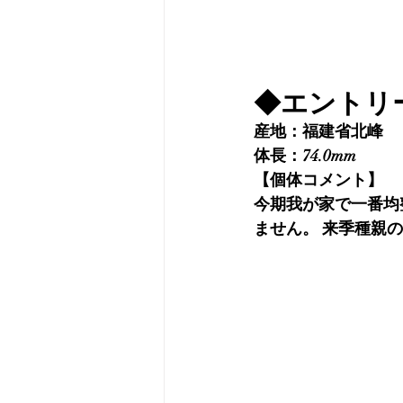
◆エントリ
産地：福建省北峰
体長：74.0mm 
【個体コメント】
今期我が家で一番均
ません。 来季種親