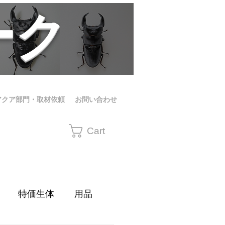
ーク
アクア部門・取材依頼
お問い合わせ
Cart
特価生体
用品