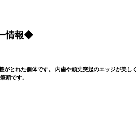
ー情報◆
整がとれた個体です。 内歯や頑丈突起のエッジが美しく
の筆頭です。