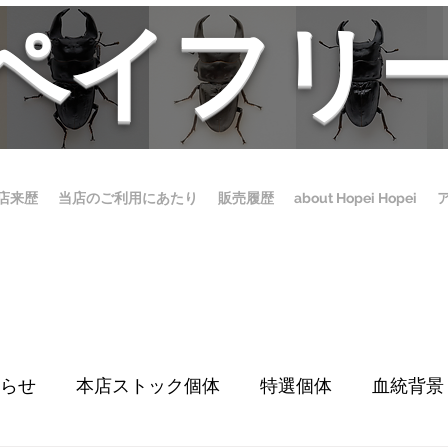
ホペイフリ
店来歴
当店のご利用にあたり
販売履歴
about Hopei Hopei
らせ
本店ストック個体
特選個体
血統背景