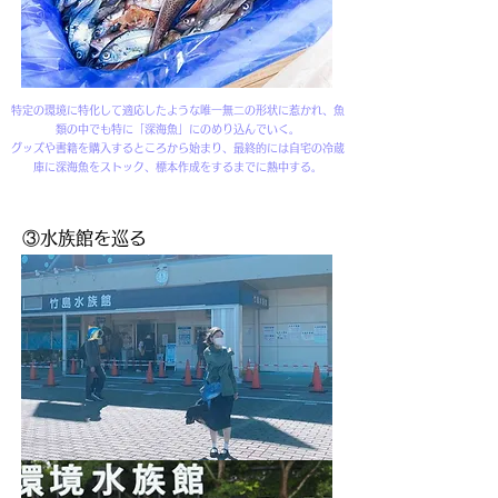
特定の環境に特化して適応したような唯一無二の形状に惹かれ、魚
類の中でも特に「深海魚」にのめり込んでいく。
グッズや書籍を購入するところから始まり、最終的には自宅の冷蔵
庫に深海魚をストック、標本作成をするまでに熱中する。
③水族館を巡る