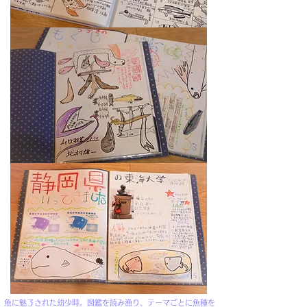
魚に魅了された幼少時。図鑑を読み漁り、テーマごとに魚種を