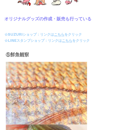
オリジナルグッズの作成・販売も行っている
☆SUZURIショップ：リンクは
こちら
をクリック
☆LINEスタンプショップ：リンクは
こちら
をクリック
⑤鮮魚観察