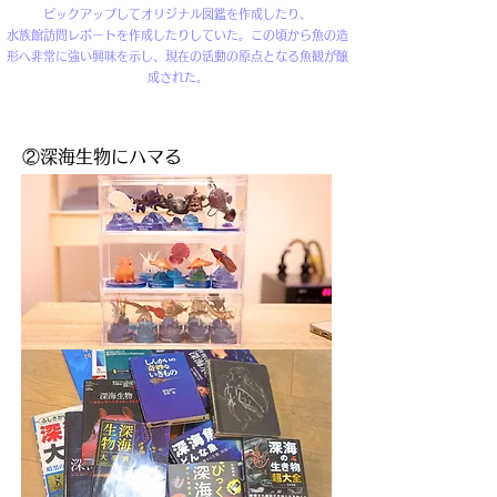
ピックアップしてオリジナル図鑑を作成したり、
水族館訪問レポートを作成したりしていた。この頃から魚の造
形へ非常に強い興味を示し、現在の活動の原点となる魚観が醸
成された。
②深海生物にハマる