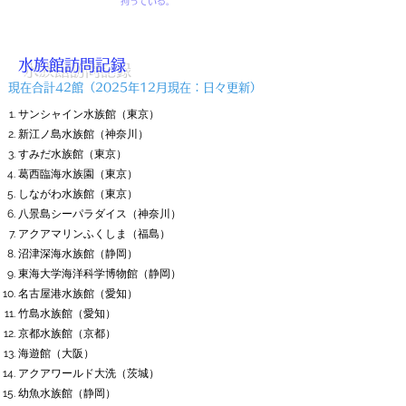
拘っている。
水族館訪問記録
現在合計42館（2025年12月現在：日々更新）
サンシャイン水族館（東京）
新江ノ島水族館（神奈川）
すみだ水族館（東京）
葛西臨海水族園（東京）
しながわ水族館（東京）
八景島シーパラダイス（神奈川
）
アクアマリンふくしま（福島）
沼津深海水族館（静岡
）
東海大学海洋科学博物館（静岡
）
名古屋港水族館（愛知）
竹島水族館（愛知）
京都水族館（京都）
海遊館（大阪
）
アクアワールド大洗（茨城
）
幼魚水族館（静岡
）