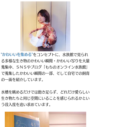
“かわいいを集める”
をコンセプトに、水族館で見られ
る多様な生き物のかわいい瞬間・かわいい写りを大量
蒐集中、ＳＮＳやブログ「もちのオンライン水族館」
で蒐集したかわいい瞬間の一部、そして自宅での飼育
の一面を紹介しています。
水槽を眺めるだけでは飽き足らず、どれだけ愛らしい
生き物たちと同じ空間にいることを感じられるかとい
う没入度を追い求めています。