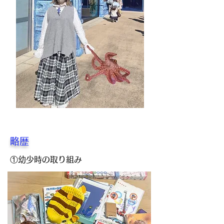
略歴
①幼少時の取り組み