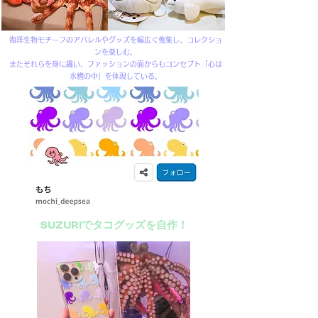
海洋生物モチーフのアパレルやグッズを幅広く蒐集し、コレクショ
ンを楽しむ。
またそれらを身に纏い、ファッションの面からもコンセプト「心は
水槽の中」を体現している。
SUZURIでタコグッズを自作！