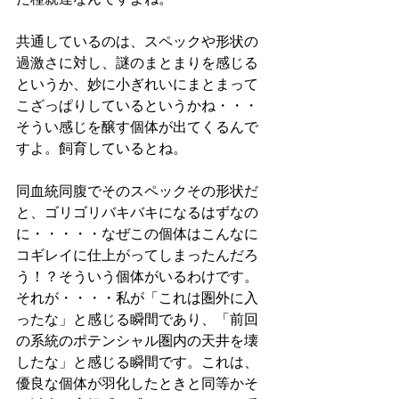
共通しているのは、スペックや形状の
過激さに対し、謎のまとまりを感じる
というか、妙に小ぎれいにまとまって
こざっぱりしているというかね・・・
そうい感じを醸す個体が出てくるんで
すよ。飼育しているとね。
同血統同腹でそのスペックその形状だ
と、ゴリゴリバキバキになるはずなの
に・・・・・なぜこの個体はこんなに
コギレイに仕上がってしまったんだろ
う！？そういう個体がいるわけです。
それが・・・・私が「これは圏外に入
ったな」と感じる瞬間であり、「前回
の系統のポテンシャル圏内の天井を壊
したな」と感じる瞬間です。これは、
優良な個体が羽化したときと同等かそ