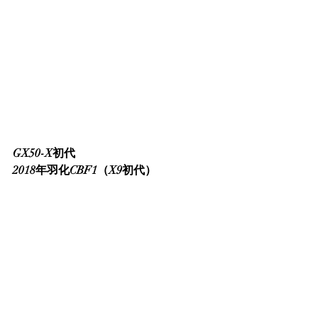
GX50-X初代
2018年羽化CBF1（X9初代）