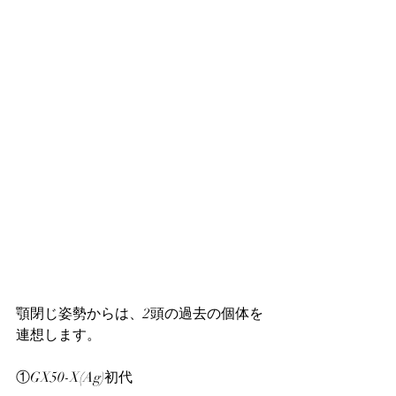
顎閉じ姿勢からは、2頭の過去の個体を
連想します。
①GX50-X(Ag)初代