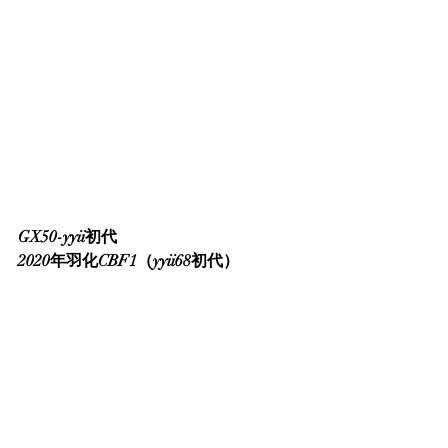
GX50-yyii初代
2020年羽化CBF1（yyii68初代）