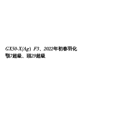
GX50-X(Ag）F3、2022年初春羽化
顎7超級、頭29超級