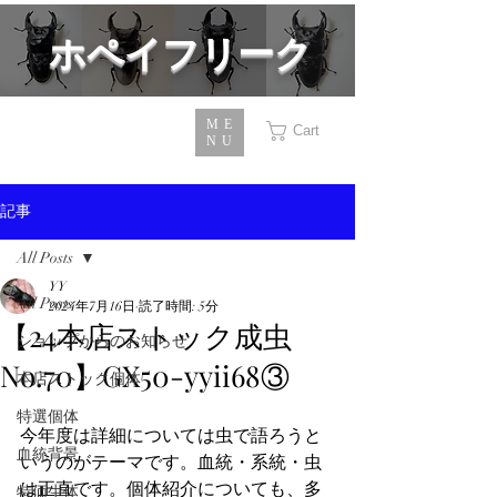
​ホペイフリーク
ME
Cart
NU
記事
All Posts
YY
All Posts
2024年7月16日
読了時間: 5分
【24本店ストック成虫
ショップからのお知らせ
No.70】GX50-yyii68③
本店ストック個体
特選個体
今年度は詳細については虫で語ろうと
血統背景
いうのがテーマです。血統・系統・虫
は正直です。個体紹介についても、多
特価生体