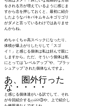
ら黒はダメ！！みたいな短絡的な分類
をされる方が増えているように感じま
すから念を押しておくと、最初に紹介
したようなバキバキムキムキゴリゴリ
がダメと言っているわけではありませ
んからね。
めちゃくちゃ高スペックになったり、
体積が爆上がりしたりして「スゴ
イ！」と感じる個体は私は好んで親に
しますから。ただ、そういう個体は私
にとっては”レベルアップ”や、”ブラッ
シュアップ”された個体なんですよ。
あ、圏外行った
な・・・・
と感じる個体達がいる訳でして、それ
が今回紹介するyyii68③や、上で紹介し
た種親達なんですよね。