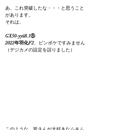
あ、これ突破したな・・・と思うこと
があります。
それは、
GX50-yyii8.1⑤
2022年羽化F2
、ピンボケですみません
（デジカメの設定を誤りました）
このような、皆さんが大好きなムキム