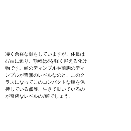
凄く余裕な顔をしていますが、体長は
81㎜に迫り、顎幅は8を軽く抑える化け
物です。頭のディンプルや前胸のディ
ンプルが皆無のレベルなのと、このク
ラスになってこのコンパクトな腹を保
持している点等、生きて動いているの
が奇跡なレベルの1頭でしょう。