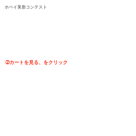
ホペイ美形コンテスト
➁カートを見る、をクリック