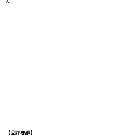
ん。
【品評要綱】