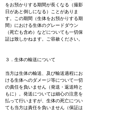
をお預かりする期間が長くなる（撮影
日があと倒しになる）ことがありま
す。この期間（生体をお預かりする期
間）における生体のグレードダウン
（死亡も含め）などについても一切保
証は致しかねます。ご容赦ください。
３．生体の輸送について
当方は生体の輸送、及び輸送過程にお
ける生体へのダメージ等について一切
の責任を負いません（発送・返送時と
もに）。発送については細心の注意を
払って行いますが、生体の死亡につい
ても当方は責任を負いません（保証は
一切致しません）。また、個体が死亡
した場合の送料の返金も行いません。