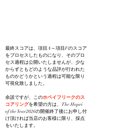
最終スコアは、項目A～項目Fのスコア
をプロセスしたものになり、そのプロ
セス過程は公開いたしませんが、少な
からずともどのような品評が行われた
ものかどうかという過程は可能な限り
可視化致しました。
余談ですが、この
ホペイフリークのス
コアリング
を希望の方は、The Hopei 
of the Year2026の開催終了後にお申し付
け頂ければ当店のお客様に限り、採点
をいたします。