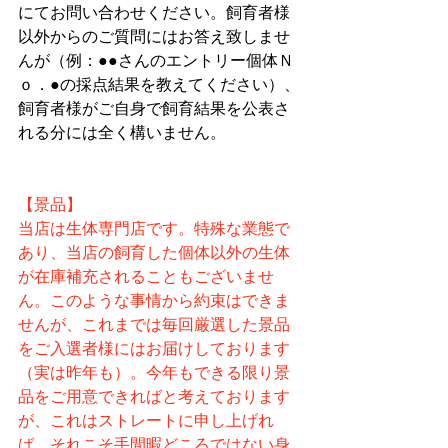
にてお問い合わせください。飼育者様
以外からのご質問にはお答え致しませ
んが（例：●●さんのエントリー個体Ｎ
ｏ．●の採点結果を教えてください）、
飼育者様がご自身で飼育結果を公表さ
れる分には全く構いません。
【景品】
当店は生体専門店です。特殊な業態で
あり、当店の飼育した個体以外の生体
が在庫補充されることもございませ
ん。このような事情から約束はできま
せんが、これまでは毎回厳選した景品
をご入選者様にはお届けしております
（実は昨年も）。今年もできる限り景
品をご用意できればと考えております
が、これはストレートに申し上げれ
ば、それこそ手間暇どころではない身