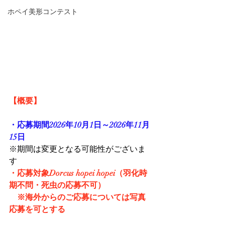
ホペイ美形コンテスト
【概要】
・応募期間2026年10月1日～2026年11月
15日
※期間は変更となる可能性がございま
す
・応募対象Dorcus hopei hopei（羽化時
期不問・死虫の応募不可）
　※海外からのご応募については写真
応募を可とする