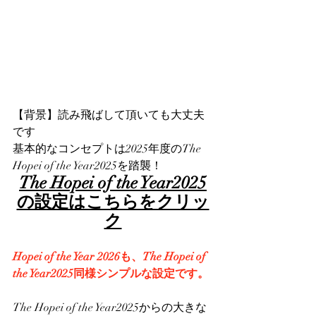
【背景】読み飛ばして頂いても大丈夫
です
基本的なコンセプトは2025年度のThe 
Hopei of the Year2025を踏襲！
The Hopei of the Year2025
の設定はこちらをクリッ
ク
Hopei of the Year 2026も、The Hopei of 
the Year2025同様シンプルな設定です。
The Hopei of the Year2025からの大きな