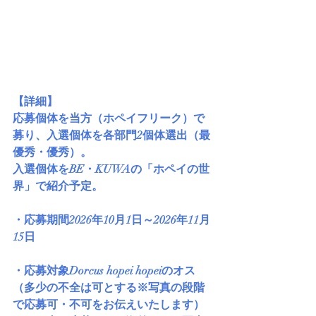
【詳細】
応募個体を当方（ホペイフリーク）で
募り、入選個体を各部門2個体選出（最
優秀・優秀）。
入選個体をBE・KUWAの「ホペイの世
界」で紹介予定。
・応募期間2026年10月1日～2026年11月
15日
・応募対象Dorcus hopei hopeiのオス
（多少の不全は可とする※写真の段階
で応募可・不可をお伝えいたします）