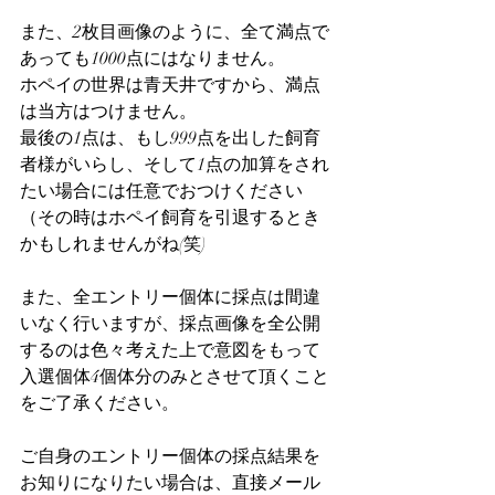
また、2枚目画像のように、全て満点で
あっても1000点にはなりません。
ホペイの世界は青天井ですから、満点
は当方はつけません。
最後の1点は、もし999点を出した飼育
者様がいらし、そして1点の加算をされ
たい場合には任意でおつけください
（その時はホペイ飼育を引退するとき
かもしれませんがね(笑)
また、全エントリー個体に採点は間違
いなく行いますが、採点画像を全公開
するのは色々考えた上で意図をもって
入選個体4個体分のみとさせて頂くこと
をご了承ください。
ご自身のエントリー個体の採点結果を
お知りになりたい場合は、直接メール