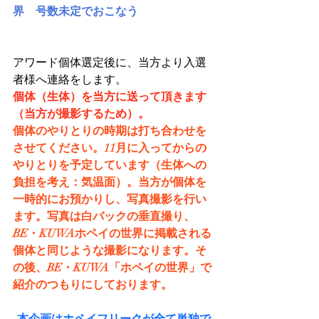
界　号数未定でおこなう
アワード個体選定後に、当方より入選
者様へ連絡をします。
個体（生体）を当方に送って頂きます
（当方が撮影するため）。
個体のやりとりの時期は打ち合わせを
させてください。11月に入ってからの
やりとりを予定しています（生体への
負担を考え：気温面）。当方が個体を
一時的にお預かりし、写真撮影を行い
ます。写真は白バックの垂直撮り、
BE・KUWAホペイの世界に掲載される
個体と同じような撮影になります。そ
の後、BE・KUWA「ホペイの世界」で
紹介のつもりにしております。
本企画はホペイフリークが全て単独で