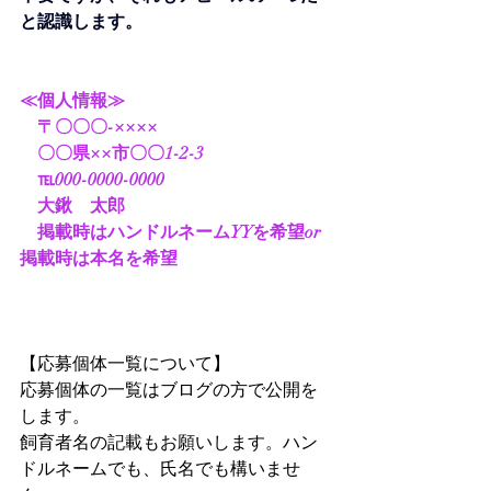
と認識します。
≪個人情報≫
　〒〇〇〇-××××
　〇〇県××市〇〇1-2-3
　℡000-0000-0000
　大鍬　太郎
　掲載時はハンドルネームYYを希望or
掲載時は本名を希望
【応募個体一覧について】
応募個体の一覧はブログの方で公開を
します。
飼育者名の記載もお願いします。ハン
ドルネームでも、氏名でも構いませ