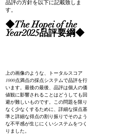
品評の方針を以下に記載致しま
す。
◆The Hopei of the 
Year2025品評要綱◆
上の画像のような、トータルスコア
1000点満点の採点システムで品評を行
います。最後の最後、品評は個人の価
値観に影響されることはどうしても回
避が難しいものです。この問題を限り
なく少なくするために、詳細な採点基
準と詳細な得点の割り振りでそのよう
な不平感が生じにくいシステムをつく
りました。